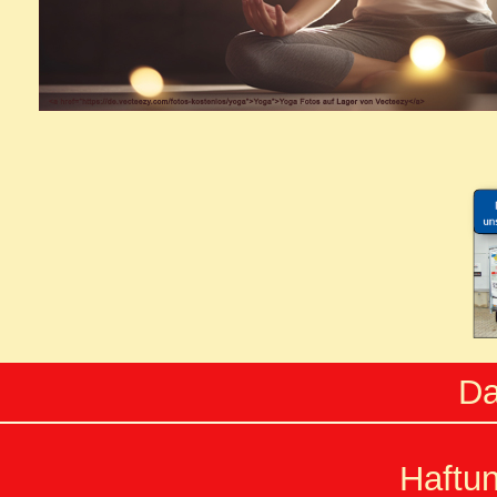
Da
Haftu