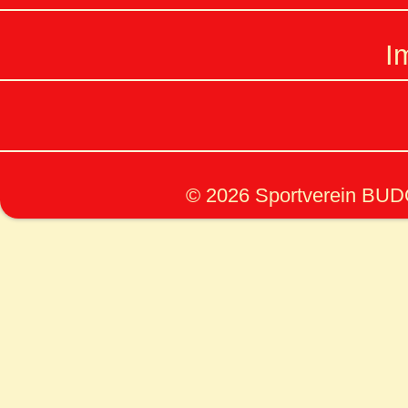
I
© 2026 Sportverein BUDO