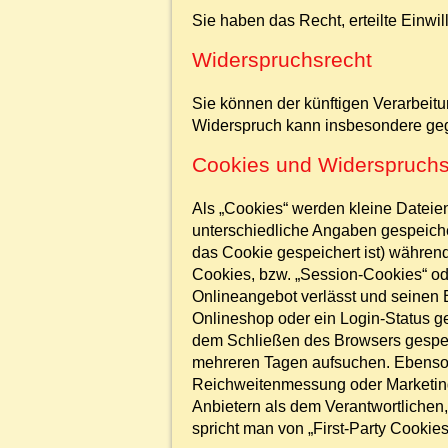
Sie haben das Recht, erteilte Einwi
Widerspruchsrecht
Sie können der künftigen Verarbeit
Widerspruch kann insbesondere gege
Cookies und Widerspruchs
Als „Cookies“ werden kleine Dateie
unterschiedliche Angaben gespeiche
das Cookie gespeichert ist) währen
Cookies, bzw. „Session-Cookies“ od
Onlineangebot verlässt und seinen B
Onlineshop oder ein Login-Status g
dem Schließen des Browsers gespeic
mehreren Tagen aufsuchen. Ebenso k
Reichweitenmessung oder Marketing
Anbietern als dem Verantwortlichen
spricht man von „First-Party Cookies