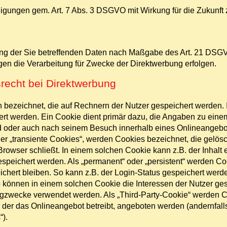
lligungen gem. Art. 7 Abs. 3 DSGVO mit Wirkung für die Zukunft 
ung der Sie betreffenden Daten nach Maßgabe des Art. 21 DSGV
n die Verarbeitung für Zwecke der Direktwerbung erfolgen.
recht bei Direktwerbung
n bezeichnet, die auf Rechnern der Nutzer gespeichert werden.
rt werden. Ein Cookie dient primär dazu, die Angaben zu eine
d oder auch nach seinem Besuch innerhalb eines Onlineangebot
er „transiente Cookies“, werden Cookies bezeichnet, die gelös
rowser schließt. In einem solchen Cookie kann z.B. der Inhalt
espeichert werden. Als „permanent“ oder „persistent“ werden Co
hert bleiben. So kann z.B. der Login-Status gespeichert werd
önnen in einem solchen Cookie die Interessen der Nutzer gesp
zwecke verwendet werden. Als „Third-Party-Cookie“ werden C
, der das Onlineangebot betreibt, angeboten werden (andernfal
“).