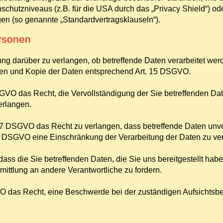
hutzniveaus (z.B. für die USA durch das „Privacy Shield“) ode
ngen (so genannte „Standardvertragsklauseln“).
ersonen
ng darüber zu verlangen, ob betreffende Daten verarbeitet wer
nen und Kopie der Daten entsprechend Art. 15 DSGVO.
GVO das Recht, die Vervollständigung der Sie betreffenden Dat
erlangen.
7 DSGVO das Recht zu verlangen, dass betreffende Daten unve
8 DSGVO eine Einschränkung der Verarbeitung der Daten zu ve
ass die Sie betreffenden Daten, die Sie uns bereitgestellt ha
ttlung an andere Verantwortliche zu fordern.
O das Recht, eine Beschwerde bei der zuständigen Aufsichtsb