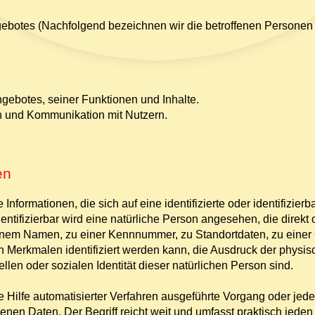
ebotes (Nachfolgend bezeichnen wir die betroffenen Persone
gebotes, seiner Funktionen und Inhalte.
n und Kommunikation mit Nutzern.
en
nformationen, die sich auf eine identifizierte oder identifizier
dentifizierbar wird eine natürliche Person angesehen, die direkt 
nem Namen, zu einer Kennnummer, zu Standortdaten, zu einer 
Merkmalen identifiziert werden kann, die Ausdruck der physis
ellen oder sozialen Identität dieser natürlichen Person sind.
hne Hilfe automatisierter Verfahren ausgeführte Vorgang oder je
n Daten. Der Begriff reicht weit und umfasst praktisch jede