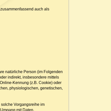
n zusammenfassend auch als
bare natürliche Person (im Folgenden
oder indirekt, insbesondere mittels
Online-Kennung (z.B. Cookie) oder
chen, physiologischen, genetischen,
de solche Vorgangsreihe im
n Umgang mit Daten.