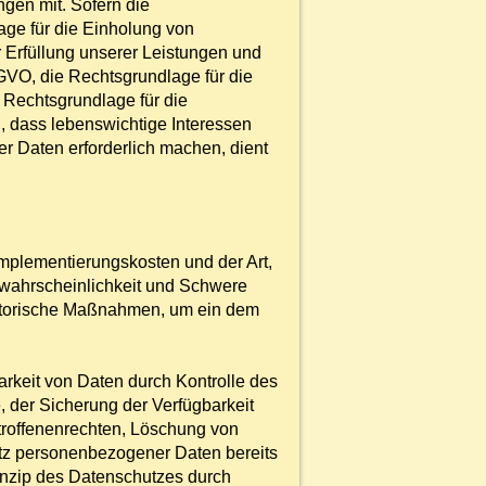
gen mit. Sofern die
age für die Einholung von
ur Erfüllung unserer Leistungen und
GVO, die Rechtsgrundlage für die
e Rechtsgrundlage für die
l, dass lebenswichtige Interessen
r Daten erforderlich machen, dient
mplementierungskosten und der Art,
swahrscheinlichkeit und Schwere
isatorische Maßnahmen, um ein dem
rkeit von Daten durch Kontrolle des
, der Sicherung der Verfügbarkeit
troffenenrechten, Löschung von
utz personenbezogener Daten bereits
inzip des Datenschutzes durch