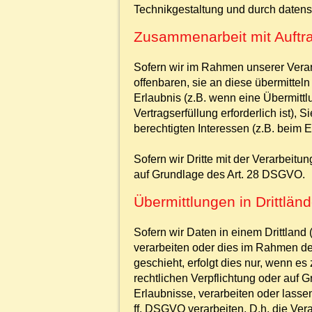
Technikgestaltung und durch datens
Zusammenarbeit mit Auftra
Sofern wir im Rahmen unserer Vera
offenbaren, sie an diese übermitteln
Erlaubnis (z.B. wenn eine Übermittlu
Vertragserfüllung erforderlich ist), 
berechtigten Interessen (z.B. beim E
Sofern wir Dritte mit der Verarbeit
auf Grundlage des Art. 28 DSGVO.
Übermittlungen in Drittländ
Sofern wir Daten in einem Drittlan
verarbeiten oder dies im Rahmen de
geschieht, erfolgt dies nur, wenn es 
rechtlichen Verpflichtung oder auf G
Erlaubnisse, verarbeiten oder lasse
ff. DSGVO verarbeiten. D.h. die Vera