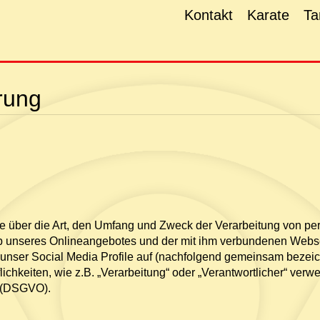
Kontakt
Karate
Ta
rung
Sie über die Art, den Umfang und Zweck der Verarbeitung von 
lb unseres Onlineangebotes und der mit ihm verbundenen Webse
 unser Social Media Profile auf (nachfolgend gemeinsam bezeich
ichkeiten, wie z.B. „Verarbeitung“ oder „Verantwortlicher“ verwei
 (DSGVO).