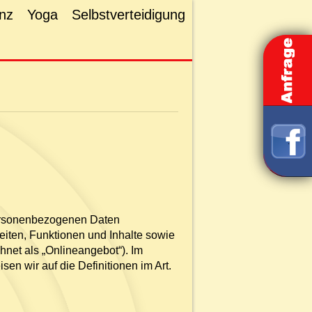
nz
Yoga
Selbstverteidigung
personenbezogenen Daten
iten, Funktionen und Inhalte sowie
net als „Onlineangebot“). Im
sen wir auf die Definitionen im Art.