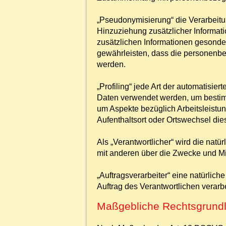
„Pseudonymisierung“ die Verarbeit
Hinzuziehung zusätzlicher Informat
zusätzlichen Informationen gesonde
gewährleisten, dass die personenbez
werden.
„Profiling“ jede Art der automatisi
Daten verwendet werden, um bestimm
um Aspekte bezüglich Arbeitsleistung
Aufenthaltsort oder Ortswechsel die
Als „Verantwortlicher“ wird die natü
mit anderen über die Zwecke und Mi
„Auftragsverarbeiter“ eine natürlic
Auftrag des Verantwortlichen verarbe
Maßgebliche Rechtsgrund