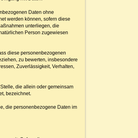
nenbezogenen Daten ohne
dnet werden können, sofern diese
Maßnahmen unterliegen, die
n natürlichen Person zugewiesen
, dass diese personenbezogenen
beziehen, zu bewerten, insbesondere
ressen, Zuverlässigkeit, Verhalten,
 Stelle, die allein oder gemeinsam
t, bezeichnet.
elle, die personenbezogene Daten im