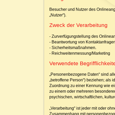
Besucher und Nutzer des Onlineang
„Nutzer“).
Zweck der Verarbeitung
- Zurverfügungstellung des Onlinean
- Beantwortung von Kontaktanfrage
- Sicherheitsmaßnahmen.
- Reichweitenmessung/Marketing
Verwendete Begrifflichkeit
„Personenbezogene Daten“ sind alle I
„betroffene Person“) beziehen; als i
Zuordnung zu einer Kennung wie ei
zu einem oder mehreren besonderen 
psychischen, wirtschaftlichen, kultur
„Verarbeitung“ ist jeder mit oder o
Zusammenhang mit personenbezogene