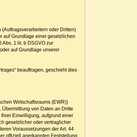
uftragsverarbeitern oder Dritten)
ur auf Grundlage einer gesetzlichen
6 Abs. 1 lit. b DSGVO zur
ht oder auf Grundlage unserer
rtrages“ beauftragen, geschieht dies
ischen Wirtschaftsraums (EWR))
 Übermittlung von Daten an Dritte
 Ihrer Einwilligung, aufgrund einer
h gesetzlicher oder vertraglicher
nderen Voraussetzungen der Art. 44
r offiziell anerkannten Feststellung