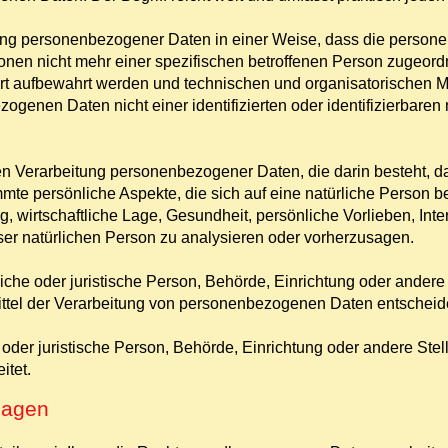
ung personenbezogener Daten in einer Weise, dass die perso
ionen nicht mehr einer spezifischen betroffenen Person zugeor
rt aufbewahrt werden und technischen und organisatorischen 
ogenen Daten nicht einer identifizierten oder identifizierbare
erten Verarbeitung personenbezogener Daten, die darin besteht
te persönliche Aspekte, die sich auf eine natürliche Person 
, wirtschaftliche Lage, Gesundheit, persönliche Vorlieben, Inte
ser natürlichen Person zu analysieren oder vorherzusagen.
rliche oder juristische Person, Behörde, Einrichtung oder andere
ttel der Verarbeitung von personenbezogenen Daten entscheide
he oder juristische Person, Behörde, Einrichtung oder andere St
itet.
lagen