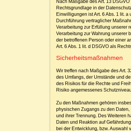
Nach Maßgabe des Art. 13 DSGVO tei
Rechtsgrundlage in der Datenschutze
Einwilligungen ist Art. 6 Abs. 1 lit
Durchführung vertraglicher Maßnahm
Verarbeitung zur Erfüllung unserer r
Verarbeitung zur Wahrung unserer ber
der betroffenen Person oder einer 
Art. 6 Abs. 1 lit. d DSGVO als Rech
Sicherheitsmaßnahmen
Wir treffen nach Maßgabe des Art. 
des Umfangs, der Umstände und der 
des Risikos für die Rechte und Fre
Risiko angemessenes Schutzniveau
Zu den Maßnahmen gehören insbesond
physischen Zugangs zu den Daten, al
und ihrer Trennung. Des Weiteren h
Daten und Reaktion auf Gefährdung 
bei der Entwicklung, bzw. Auswahl 