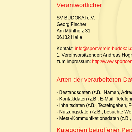
Verantwortlicher
SV BUDOKAI e.V.
Georg Fischer
Am Mühlholz 31
06132 Halle
Kontakt:
info@sportverein-budokai.
1. Vereinvorsitzender: Andreas Hog
zum Impressum:
http://www.sportce
Arten der verarbeiteten Da
- Bestandsdaten (z.B., Namen, Adre
- Kontaktdaten (z.B., E-Mail, Telef
- Inhaltsdaten (z.B., Texteingaben, F
- Nutzungsdaten (z.B., besuchte Webs
- Meta-/Kommunikationsdaten (z.B., 
Kategorien betroffener Pe